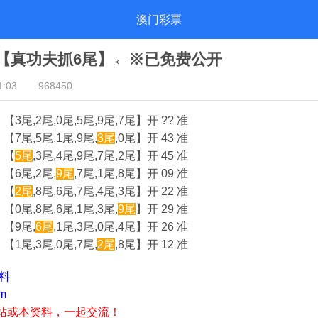
澳门彩票
彩票【真功夫抓6尾】←※已免费公开
:03
968450
【3尾,2尾,0尾,5尾,9尾,7尾】开 ?? 准
【7尾,5尾,1尾,9尾,
3尾
,0尾】开 43 准
 【
5尾
,3尾,4尾,9尾,7尾,2尾】开 45 准
 【6尾,2尾,
9尾
,7尾,1尾,8尾】开 09 准
 【
2尾
,8尾,6尾,7尾,4尾,3尾】开 22 准
【0尾,8尾,6尾,1尾,3尾,
9尾
】开 29 准
 【9尾,
6尾
,1尾,3尾,0尾,4尾】开 26 准
【1尾,3尾,0尾,7尾,
2尾
,8尾】开 12 准
资料
m
站或本资料，一起交流！