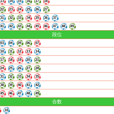
13
14
15
16
17
18
22
23
24
25
26
27
31
32
33
34
35
36
37
41
42
43
44
45
46
47
48
49
段位
03
04
05
06
07
10
11
12
13
14
17
18
19
20
21
24
25
26
27
28
31
32
33
34
35
38
39
40
41
42
45
46
47
48
49
合数
10