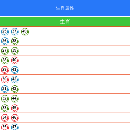
生肖属性
生肖
25
37
49
26
38
27
39
28
40
29
41
30
42
31
43
32
44
33
45
34
46
35
47