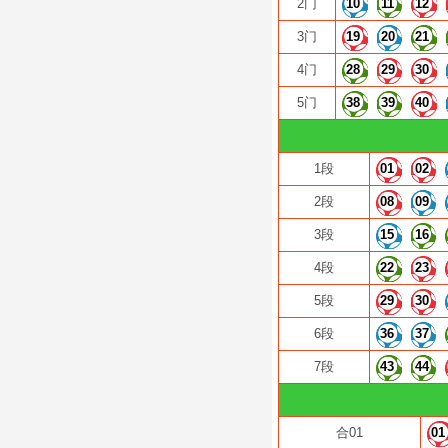
2门
10
11
12
3门
19
20
21
4门
28
29
30
5门
38
39
40
1段
01
02
2段
08
09
3段
15
16
4段
22
23
5段
29
30
6段
36
37
7段
43
44
合01
01