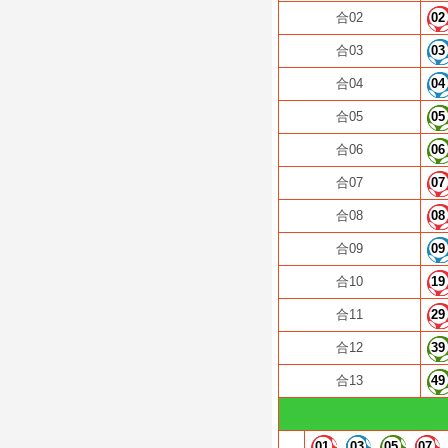
合02
02
合03
03
合04
04
合05
05
合06
06
合07
07
合08
08
合09
09
合10
19
合11
29
合12
39
合13
49
01
03
05
07