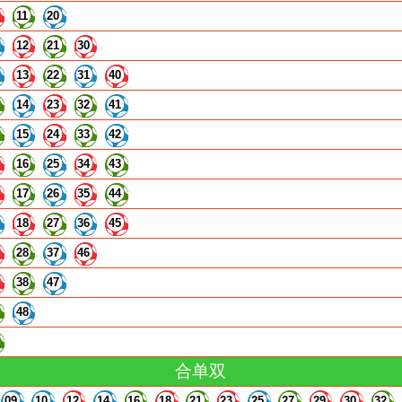
11
20
12
21
30
13
22
31
40
14
23
32
41
15
24
33
42
16
25
34
43
17
26
35
44
18
27
36
45
28
37
46
38
47
48
合单双
09
10
12
14
16
18
21
23
25
27
29
30
32