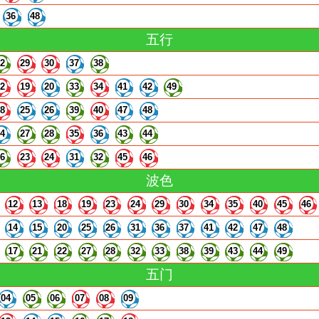
36
48
五行
22
29
30
37
38
12
19
20
33
34
41
42
49
18
25
26
39
40
47
48
14
27
28
35
36
43
44
16
23
24
31
32
45
46
波色
12
13
18
19
23
24
29
30
34
35
40
45
46
14
15
20
25
26
31
36
37
41
42
47
48
17
21
22
27
28
32
33
38
39
43
44
49
五门
04
05
06
07
08
09