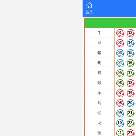
首页
牛
01
13
鼠
02
14
猪
03
15
狗
04
16
鸡
05
17
猴
06
18
羊
07
19
马
08
20
蛇
09
21
龙
10
22
兔
11
23